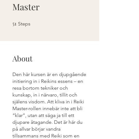
Master
51
51 Steps
Steps
About
Den här kursen är en djupgående
initiering in i Reikins essens – en
resa bortom tekniker och
kunskap, in i närvaro, tillit och
själens visdom. Att kliva in i Reiki
Master-rollen innebär inte att bli
“klar”, utan att säga ja till ett
djupare åtagande. Det är här du
på allvar börjar vandra
tillsammans med Reiki som en