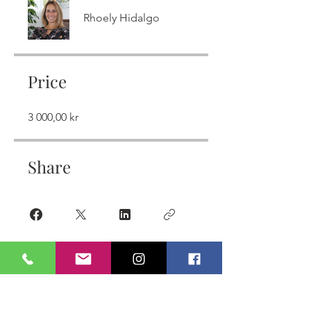
Rhoely Hidalgo
Price
3 000,00 kr
Share
Request to Join